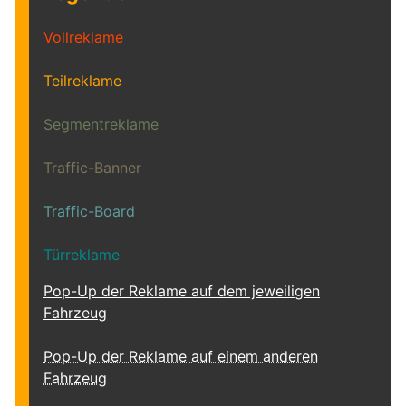
Vollreklame
Teilreklame
Segmentreklame
Traffic-Banner
Traffic-Board
Türreklame
Pop-Up der Reklame auf dem jeweiligen
Fahrzeug
Pop-Up der Reklame auf einem anderen
Fahrzeug