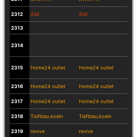
2312
Zoll
Zoll
Zoll
2313
2314
zum
2315
Home24 outlet
Home24 outlet
Hom
2316
Home24 outlet
Home24 outlet
Hom
2317
Home24 outlet
Home24 outlet
Hom
2318
Tiefblau.koeln
Tiefblau.koeln
Tief
2319
revive
revive
revi