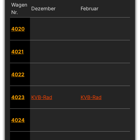
Wagen
Dezember
Februar
Mär
Nr.
4020
4021
4022
4023
KVB-Rad
KVB-Rad
4024