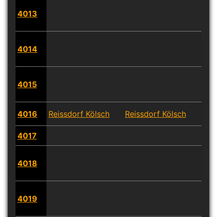
4013
4014
4015
4016
Reissdorf Kölsch
Reissdorf Kölsch
Reis
4017
4018
4019