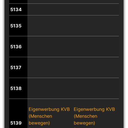
5134
5135
5136
5137
5138
Eigenwerbung KVB
Eigenwerbung KVB
Eig
(Menschen
(Menschen
(Me
5139
bewegen)
bewegen)
bew