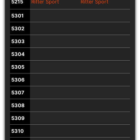
5215
Ritter Sport
Ritter Sport
Ritt
5301
5302
5303
5304
5305
5306
5307
5308
5309
5310