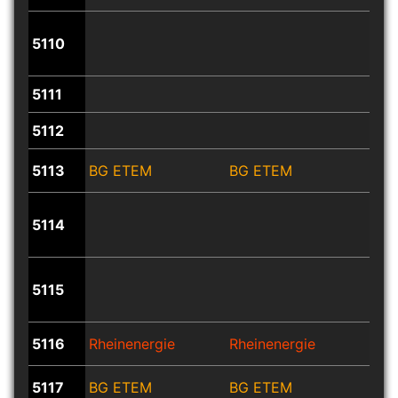
5110
5111
5112
5113
BG ETEM
BG ETEM
BG 
5114
5115
5116
Rheinenergie
Rheinenergie
Rhe
5117
BG ETEM
BG ETEM
BG 