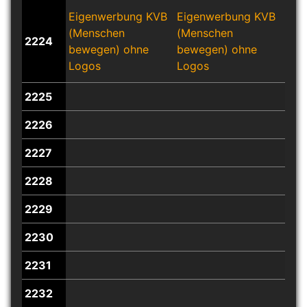
Eigenwerbung KVB
Eigenwerbung KVB
Eig
(Menschen
(Menschen
(Me
2224
bewegen) ohne
bewegen) ohne
bew
Logos
Logos
Log
2225
2226
2227
2228
2229
2230
2231
2232