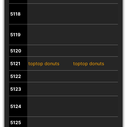
5118
5119
5120
5121
toptop donuts
toptop donuts
top
5122
5123
5124
5125