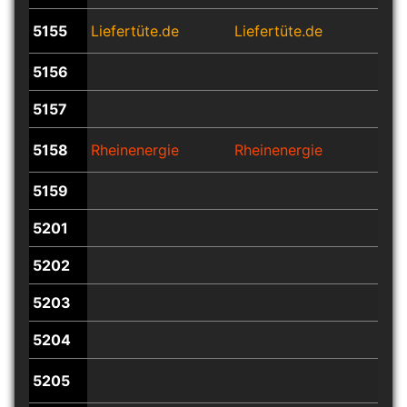
5155
Liefertüte.de
Liefertüte.de
Lief
5156
5157
5158
Rheinenergie
Rheinenergie
Rhe
5159
5201
5202
5203
5204
5205