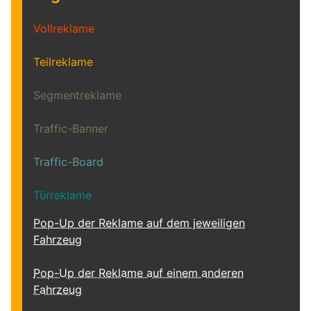
Vollreklame
Teilreklame
Segmentreklame
Traffic-Banner
Traffic-Board
Türreklame
Pop-Up der Reklame auf dem jeweiligen
Fahrzeug
Pop-Up der Reklame auf einem anderen
Fahrzeug