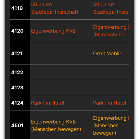
50 Jahre
50 Jahre
4119
Städtepartnerschaft
Städtepartnerschaf
Eigenwerbung KVB
4120
Eigenwerbung KVB
(Klimaschutz)
4121
Ortel Mobile
4122
4123
4124
Park Inn Hotel
Park Inn Hotel
Eigenwerbung KVB
Eigenwerbung KVB
4501
(Menschen
(Menschen bewegen)
bewegen)