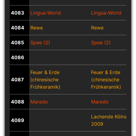
4083
Lingua-World
Lingua-World
4084
Rewe
Rewe
4085
Spee (2)
Spee (2)
4086
Feuer & Erde
Feuer & Erde
4087
(chinesische
(chinesische
Frühkeramik)
Frühkeramik)
4088
Maredo
Maredo
Lachende Kölnaren
4089
2009