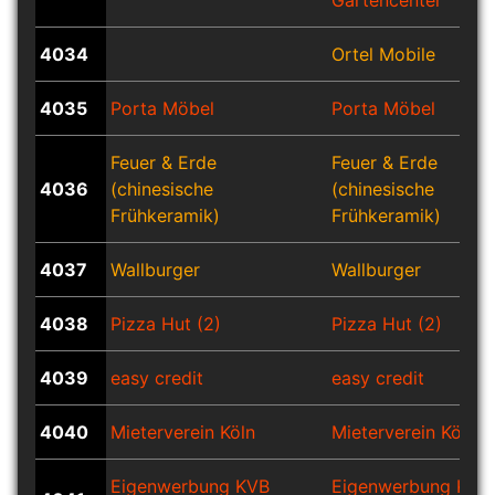
Gartencenter
4034
Ortel Mobile
4035
Porta Möbel
Porta Möbel
Feuer & Erde
Feuer & Erde
4036
(chinesische
(chinesische
Frühkeramik)
Frühkeramik)
4037
Wallburger
Wallburger
4038
Pizza Hut (2)
Pizza Hut (2)
4039
easy credit
easy credit
4040
Mieterverein Köln
Mieterverein Köln
Eigenwerbung KVB
Eigenwerbung KVB