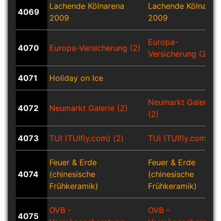
Lachende Kölnarena
Lachende Kölnaren
4069
2009
2009
Europa-
4070
Europa-Versicherung (2)
Versicherung (2)
4071
Holiday on Ice
Neumarkt Galerie
4072
Neumarkt Galerie (2)
(2)
4073
TUI (TUIfly.com) (2)
TUI (TUIfly.com) (2
Feuer & Erde
Feuer & Erde
4074
(chinesische
(chinesische
Frühkeramik)
Frühkeramik)
OVB -
OVB -
4075