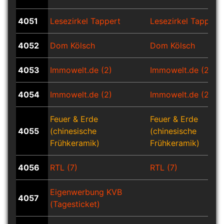
4051
Lesezirkel Tappert
Lesezirkel Tappert
4052
Dom Kölsch
Dom Kölsch
4053
Immowelt.de (2)
Immowelt.de (2)
4054
Immowelt.de (2)
Immowelt.de (2)
Feuer & Erde
Feuer & Erde
4055
(chinesische
(chinesische
Frühkeramik)
Frühkeramik)
4056
RTL (7)
RTL (7)
Eigenwerbung KVB
4057
(Tagesticket)