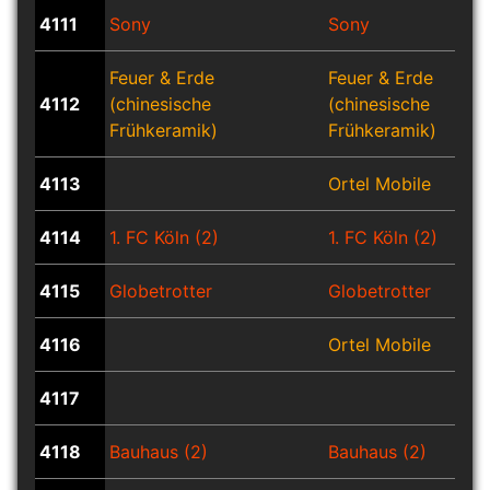
4111
Sony
Sony
Feuer & Erde
Feuer & Erde
4112
(chinesische
(chinesische
Frühkeramik)
Frühkeramik)
4113
Ortel Mobile
4114
1. FC Köln (2)
1. FC Köln (2)
4115
Globetrotter
Globetrotter
4116
Ortel Mobile
4117
4118
Bauhaus (2)
Bauhaus (2)