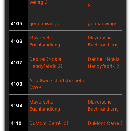
Verlag 3
3
4105
germanwings
germanwings
Mayersche
Mayersche
4106
Buchhandlung
Buchhandlung
Debitel (Nokia
Debitel (Nokia
4107
Handyfabrik 2)
Handyfabrik 2)
Abfallwirtschaftsbetriebe
4108
(AWB)
Mayersche
Mayersche
4109
Buchhandlung
Buchhandlung
4110
DuMont Carré (2)
DuMont Carré (2)