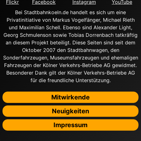
Flickr
Facebook
Instagram
YouTube
Bei Stadtbahnkoeln.de handelt es sich um eine
Privatinitiative von Markus Vogelfänger, Michael Rieth
und Maximilian Schell. Ebenso sind Alexander Light,
Georg Schmulenson sowie Tobias Dorrenbach tatkräftig
an diesem Projekt beteiligt. Diese Seiten sind seit dem
Oktober 2007 den Stadtbahnwagen, den
Sonderfahrzeugen, Museumsfahrzeugen und ehemaligen
Fahrzeugen der Kölner Verkehrs-Betriebe AG gewidmet.
Besonderer Dank gilt der Kölner Verkehrs-Betriebe AG
für die freundliche Unterstützung.
Mitwirkende
Neuigkeiten
Impressum