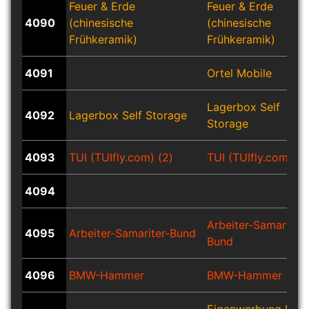
Feuer & Erde
Feuer & Erde
4090
(chinesische
(chinesische
Frühkeramik)
Frühkeramik)
4091
Ortel Mobile
Lagerbox Self
4092
Lagerbox Self Storage
Storage
4093
TUI (TUIfly.com) (2)
TUI (TUIfly.com) (2
4094
Arbeiter-Samariter-
4095
Arbeiter-Samariter-Bund
Bund
4096
BMW-Hammer
BMW-Hammer