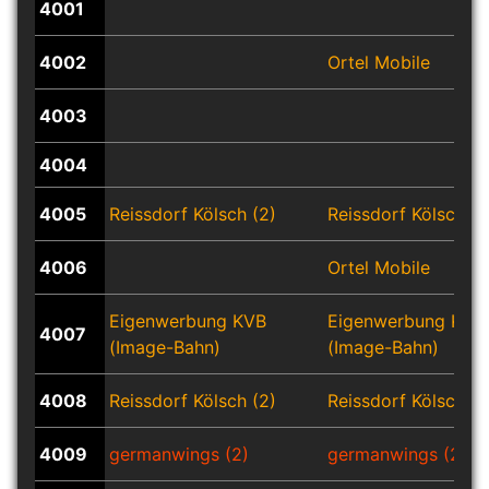
4001
4002
Ortel Mobile
4003
4004
4005
Reissdorf Kölsch (2)
Reissdorf Kölsch (2
4006
Ortel Mobile
Eigenwerbung KVB
Eigenwerbung KVB
4007
(Image-Bahn)
(Image-Bahn)
4008
Reissdorf Kölsch (2)
Reissdorf Kölsch (2
4009
germanwings (2)
germanwings (2)