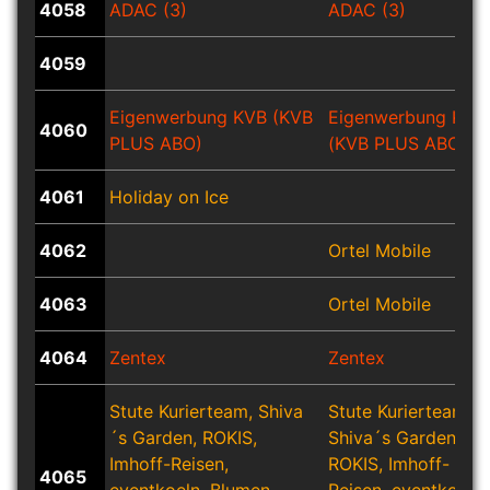
4058
ADAC (3)
ADAC (3)
4059
Eigenwerbung KVB (KVB
Eigenwerbung KVB
4060
PLUS ABO)
(KVB PLUS ABO)
4061
Holiday on Ice
4062
Ortel Mobile
4063
Ortel Mobile
4064
Zentex
Zentex
Stute Kurierteam, Shiva
Stute Kurierteam,
´s Garden, ROKIS,
Shiva´s Garden,
Imhoff-Reisen,
ROKIS, Imhoff-
4065