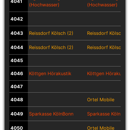
4041
(Hochwasser)
(Hochwasser)
4042
4043
Reissdorf Kölsch (2)
Reissdorf Kölsch (2
4044
Reissdorf Kölsch (2)
Reissdorf Kölsch (2
4045
4046
Köttgen Hörakustik
Köttgen Hörakustik
4047
4048
Ortel Mobile
4049
Sparkasse KölnBonn
Sparkasse KölnBon
4050
Ortel Mobile