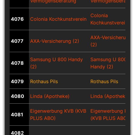
Vermögensberatung
Vermögensberatun
Colonia
4076
Colonia Kochkunstverein
Kochkunstverein
AXA-Versicherung
4077
AXA-Versicherung (2)
(2)
Samsung U 800 Handy
Samsung U 800
4078
(2)
Handy (2)
4079
Rothaus Pils
Rothaus Pils
4080
Linda (Apotheke)
Linda (Apotheke)
Eigenwerbung KVB (KVB
Eigenwerbung KVB
4081
PLUS ABO)
(KVB PLUS ABO)
4082