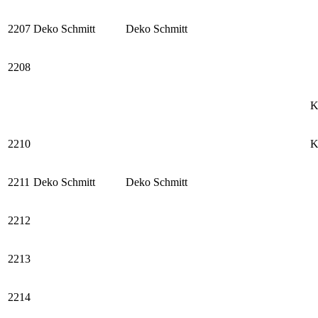
2207
Deko Schmitt
Deko Schmitt
2208
K
2210
K
2211
Deko Schmitt
Deko Schmitt
2212
2213
2214