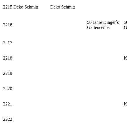
2215
Deko Schmitt
Deko Schmitt
50 Jahre Dinger´s
5
2216
Gartencenter
G
2217
2218
K
2219
2220
2221
K
2222