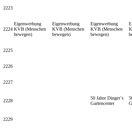
2223
Eigenwerbung
Eigenwerbung
Eigenwerbung
E
2224
KVB (Menschen
KVB (Menschen
KVB (Menschen
K
bewegen)
bewegen)
bewegen)
b
2225
2226
2227
50 Jahre Dinger´s
5
2228
Gartencenter
G
2229