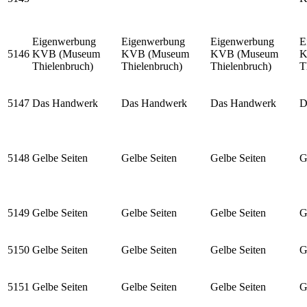
Eigenwerbung
Eigenwerbung
Eigenwerbung
E
5146
KVB (Museum
KVB (Museum
KVB (Museum
K
Thielenbruch)
Thielenbruch)
Thielenbruch)
T
5147
Das Handwerk
Das Handwerk
Das Handwerk
D
5148
Gelbe Seiten
Gelbe Seiten
Gelbe Seiten
G
5149
Gelbe Seiten
Gelbe Seiten
Gelbe Seiten
G
5150
Gelbe Seiten
Gelbe Seiten
Gelbe Seiten
G
5151
Gelbe Seiten
Gelbe Seiten
Gelbe Seiten
G