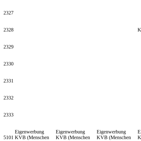
2327
2328
K
2329
2330
2331
2332
2333
Eigenwerbung
Eigenwerbung
Eigenwerbung
E
5101
KVB (Menschen
KVB (Menschen
KVB (Menschen
K