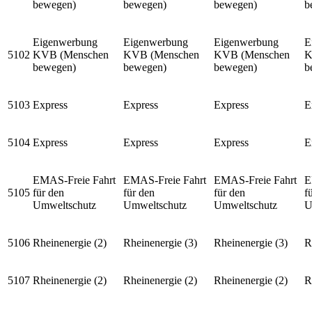
bewegen)
bewegen)
bewegen)
b
Eigenwerbung
Eigenwerbung
Eigenwerbung
E
5102
KVB (Menschen
KVB (Menschen
KVB (Menschen
K
bewegen)
bewegen)
bewegen)
b
5103
Express
Express
Express
E
5104
Express
Express
Express
E
EMAS-Freie Fahrt
EMAS-Freie Fahrt
EMAS-Freie Fahrt
E
5105
für den
für den
für den
f
Umweltschutz
Umweltschutz
Umweltschutz
U
5106
Rheinenergie (2)
Rheinenergie (3)
Rheinenergie (3)
R
5107
Rheinenergie (2)
Rheinenergie (2)
Rheinenergie (2)
R