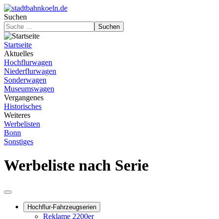
Suchen
Suchen
Startseite
Aktuelles
Hochflurwagen
Niederflurwagen
Sonderwagen
Museumswagen
Vergangenes
Historisches
Weiteres
Werbelisten
Bonn
Sonstiges
Werbeliste nach Serie
Hochflur-Fahrzeugserien
Reklame 2200er