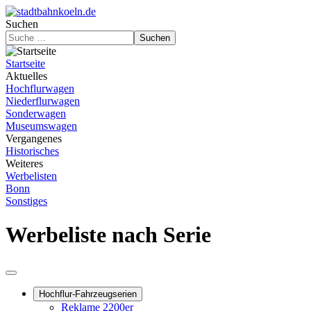
Suchen
Suchen
Startseite
Aktuelles
Hochflurwagen
Niederflurwagen
Sonderwagen
Museumswagen
Vergangenes
Historisches
Weiteres
Werbelisten
Bonn
Sonstiges
Werbeliste nach Serie
Hochflur-Fahrzeugserien
Reklame 2200er