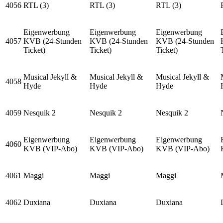
4056
RTL (3)
RTL (3)
RTL (3)
Eigenwerbung
Eigenwerbung
Eigenwerbung
4057
KVB (24-Stunden
KVB (24-Stunden
KVB (24-Stunden
Ticket)
Ticket)
Ticket)
Musical Jekyll &
Musical Jekyll &
Musical Jekyll &
4058
Hyde
Hyde
Hyde
4059
Nesquik 2
Nesquik 2
Nesquik 2
Eigenwerbung
Eigenwerbung
Eigenwerbung
4060
KVB (VIP-Abo)
KVB (VIP-Abo)
KVB (VIP-Abo)
4061
Maggi
Maggi
Maggi
4062
Duxiana
Duxiana
Duxiana