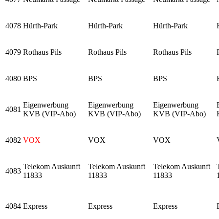
4078
Hürth-Park
Hürth-Park
Hürth-Park
4079
Rothaus Pils
Rothaus Pils
Rothaus Pils
4080
BPS
BPS
BPS
Eigenwerbung
Eigenwerbung
Eigenwerbung
4081
KVB (VIP-Abo)
KVB (VIP-Abo)
KVB (VIP-Abo)
4082
VOX
VOX
VOX
Telekom Auskunft
Telekom Auskunft
Telekom Auskunft
4083
11833
11833
11833
4084
Express
Express
Express