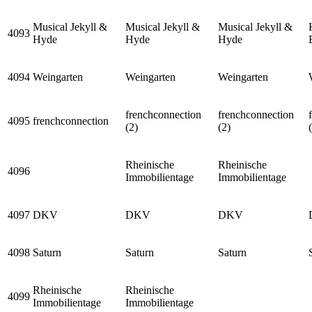
Musical Jekyll &
Musical Jekyll &
Musical Jekyll &
4093
Hyde
Hyde
Hyde
4094
Weingarten
Weingarten
Weingarten
frenchconnection
frenchconnection
4095
frenchconnection
(2)
(2)
Rheinische
Rheinische
4096
Immobilientage
Immobilientage
4097
DKV
DKV
DKV
4098
Saturn
Saturn
Saturn
Rheinische
Rheinische
4099
Immobilientage
Immobilientage