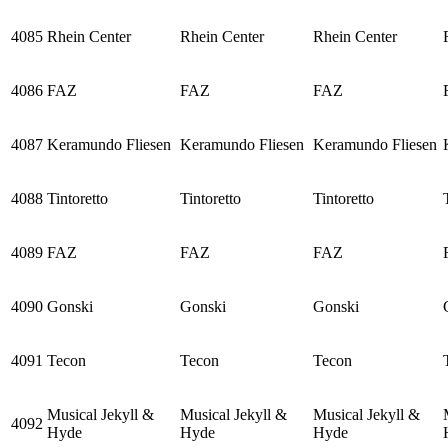
4085
Rhein Center
Rhein Center
Rhein Center
4086
FAZ
FAZ
FAZ
4087
Keramundo Fliesen
Keramundo Fliesen
Keramundo Fliesen
4088
Tintoretto
Tintoretto
Tintoretto
4089
FAZ
FAZ
FAZ
4090
Gonski
Gonski
Gonski
4091
Tecon
Tecon
Tecon
Musical Jekyll &
Musical Jekyll &
Musical Jekyll &
4092
Hyde
Hyde
Hyde