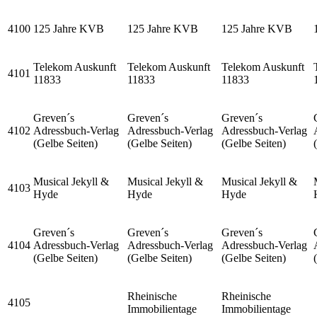
4100
125 Jahre KVB
125 Jahre KVB
125 Jahre KVB
Telekom Auskunft
Telekom Auskunft
Telekom Auskunft
4101
11833
11833
11833
Greven´s
Greven´s
Greven´s
4102
Adressbuch-Verlag
Adressbuch-Verlag
Adressbuch-Verlag
(Gelbe Seiten)
(Gelbe Seiten)
(Gelbe Seiten)
Musical Jekyll &
Musical Jekyll &
Musical Jekyll &
4103
Hyde
Hyde
Hyde
Greven´s
Greven´s
Greven´s
4104
Adressbuch-Verlag
Adressbuch-Verlag
Adressbuch-Verlag
(Gelbe Seiten)
(Gelbe Seiten)
(Gelbe Seiten)
Rheinische
Rheinische
4105
Immobilientage
Immobilientage