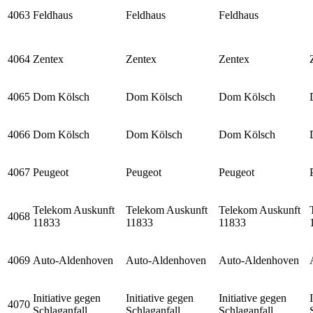
4063
Feldhaus
Feldhaus
Feldhaus
4064
Zentex
Zentex
Zentex
4065
Dom Kölsch
Dom Kölsch
Dom Kölsch
4066
Dom Kölsch
Dom Kölsch
Dom Kölsch
4067
Peugeot
Peugeot
Peugeot
Telekom Auskunft
Telekom Auskunft
Telekom Auskunft
4068
11833
11833
11833
4069
Auto-Aldenhoven
Auto-Aldenhoven
Auto-Aldenhoven
Initiative gegen
Initiative gegen
Initiative gegen
4070
Schlaganfall
Schlaganfall
Schlaganfall