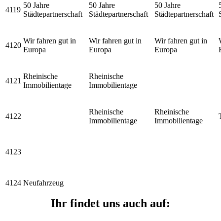
50 Jahre
50 Jahre
50 Jahre
4119
Städtepartnerschaft
Städtepartnerschaft
Städtepartnerschaft
Wir fahren gut in
Wir fahren gut in
Wir fahren gut in
4120
Europa
Europa
Europa
Rheinische
Rheinische
4121
Immobilientage
Immobilientage
Rheinische
Rheinische
4122
Immobilientage
Immobilientage
4123
4124
Neufahrzeug
Ihr findet uns auch auf: