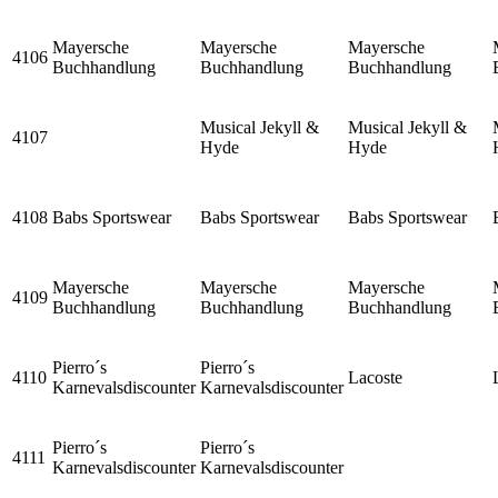
Mayersche
Mayersche
Mayersche
4106
Buchhandlung
Buchhandlung
Buchhandlung
Musical Jekyll &
Musical Jekyll &
4107
Hyde
Hyde
4108
Babs Sportswear
Babs Sportswear
Babs Sportswear
Mayersche
Mayersche
Mayersche
4109
Buchhandlung
Buchhandlung
Buchhandlung
Pierro´s
Pierro´s
4110
Lacoste
Karnevalsdiscounter
Karnevalsdiscounter
Pierro´s
Pierro´s
4111
Karnevalsdiscounter
Karnevalsdiscounter