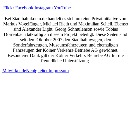
Flickr
Facebook
Instagram
YouTube
Bei Stadtbahnkoeln.de handelt es sich um eine Privatinitiative von
Markus Vogelfänger, Michael Rieth und Maximilian Schell. Ebenso
sind Alexander Light, Georg Schmulenson sowie Tobias
Dorrenbach tatkräftig an diesem Projekt beteiligt. Diese Seiten sind
seit dem Oktober 2007 den Stadtbahnwagen, den
Sonderfahrzeugen, Museumsfahrzeugen und ehemaligen
Fahrzeugen der Kölner Verkehrs-Betriebe AG gewidmet.
Besonderer Dank gilt der Kölner Verkehrs-Betriebe AG für die
freundliche Unterstützung.
Mitwirkende
Neuigkeiten
Impressum