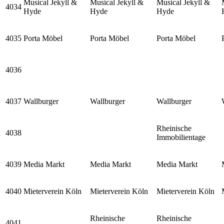
Musical Jekyll &
Musical Jekyll &
Musical Jekyll &
4034
Hyde
Hyde
Hyde
4035
Porta Möbel
Porta Möbel
Porta Möbel
4036
4037
Wallburger
Wallburger
Wallburger
Rheinische
4038
Immobilientage
4039
Media Markt
Media Markt
Media Markt
4040
Mieterverein Köln
Mieterverein Köln
Mieterverein Köln
Rheinische
Rheinische
4041