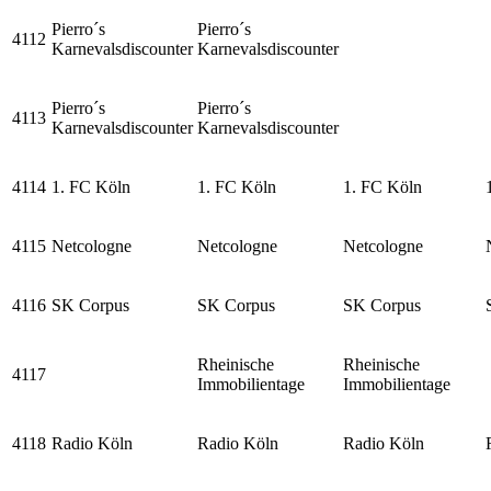
Pierro´s
Pierro´s
4112
Karnevalsdiscounter
Karnevalsdiscounter
Pierro´s
Pierro´s
4113
Karnevalsdiscounter
Karnevalsdiscounter
4114
1. FC Köln
1. FC Köln
1. FC Köln
4115
Netcologne
Netcologne
Netcologne
4116
SK Corpus
SK Corpus
SK Corpus
Rheinische
Rheinische
4117
Immobilientage
Immobilientage
4118
Radio Köln
Radio Köln
Radio Köln