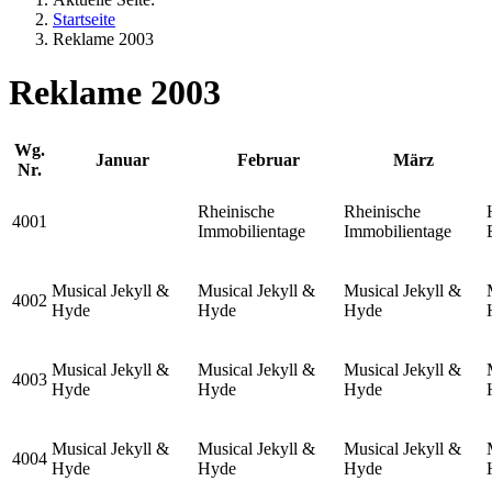
Startseite
Reklame 2003
Reklame 2003
Wg.
Januar
Februar
März
Nr.
Rheinische
Rheinische
4001
Immobilientage
Immobilientage
Musical Jekyll &
Musical Jekyll &
Musical Jekyll &
4002
Hyde
Hyde
Hyde
Musical Jekyll &
Musical Jekyll &
Musical Jekyll &
4003
Hyde
Hyde
Hyde
Musical Jekyll &
Musical Jekyll &
Musical Jekyll &
4004
Hyde
Hyde
Hyde