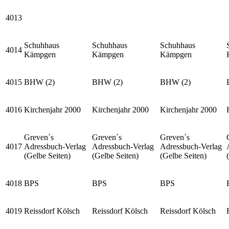
4013
Schuhhaus
Schuhhaus
Schuhhaus
4014
Kämpgen
Kämpgen
Kämpgen
4015
BHW (2)
BHW (2)
BHW (2)
4016
Kirchenjahr 2000
Kirchenjahr 2000
Kirchenjahr 2000
Greven´s
Greven´s
Greven´s
4017
Adressbuch-Verlag
Adressbuch-Verlag
Adressbuch-Verlag
(Gelbe Seiten)
(Gelbe Seiten)
(Gelbe Seiten)
4018
BPS
BPS
BPS
4019
Reissdorf Kölsch
Reissdorf Kölsch
Reissdorf Kölsch