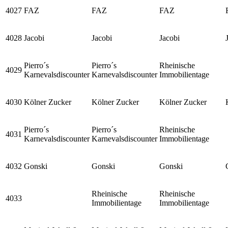
4027
FAZ
FAZ
FAZ
4028
Jacobi
Jacobi
Jacobi
Pierro´s
Pierro´s
Rheinische
4029
Karnevalsdiscounter
Karnevalsdiscounter
Immobilientage
4030
Kölner Zucker
Kölner Zucker
Kölner Zucker
Pierro´s
Pierro´s
Rheinische
4031
Karnevalsdiscounter
Karnevalsdiscounter
Immobilientage
4032
Gonski
Gonski
Gonski
Rheinische
Rheinische
4033
Immobilientage
Immobilientage