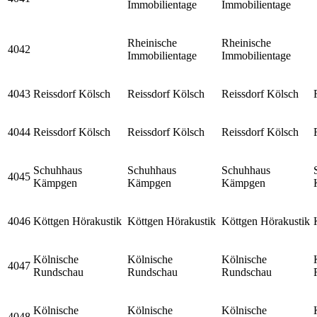
Immobilientage
Immobilientage
Rheinische
Rheinische
4042
Immobilientage
Immobilientage
4043
Reissdorf Kölsch
Reissdorf Kölsch
Reissdorf Kölsch
4044
Reissdorf Kölsch
Reissdorf Kölsch
Reissdorf Kölsch
Schuhhaus
Schuhhaus
Schuhhaus
4045
Kämpgen
Kämpgen
Kämpgen
4046
Köttgen Hörakustik
Köttgen Hörakustik
Köttgen Hörakustik
Kölnische
Kölnische
Kölnische
4047
Rundschau
Rundschau
Rundschau
Kölnische
Kölnische
Kölnische
4048