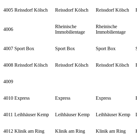
4005
Reissdorf Kölsch
Reissdorf Kölsch
Reissdorf Kölsch
Rheinische
Rheinische
4006
Immobilientage
Immobilientage
4007
Sport Box
Sport Box
Sport Box
4008
Reissdorf Kölsch
Reissdorf Kölsch
Reissdorf Kölsch
4009
4010
Express
Express
Express
4011
Leihhäuser Kemp
Leihhäuser Kemp
Leihhäuser Kemp
4012
Klinik am Ring
Klinik am Ring
Klinik am Ring