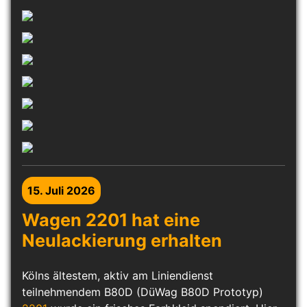
15. Juli 2026
Wagen 2201 hat eine
Neulackierung erhalten
Kölns ältestem, aktiv am Liniendienst
teilnehmendem B80D (DüWag B80D Prototyp)