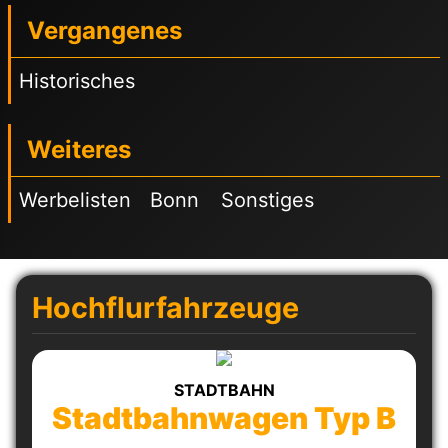
Vergangenes
Historisches
Weiteres
Werbelisten
Bonn
Sonstiges
Hochflurfahrzeuge
STADTBAHN
Stadtbahnwagen Typ B