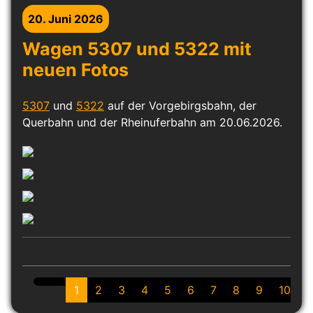
20. Juni 2026
Wagen 5307 und 5322 mit
neuen Fotos
5307
und
5322
auf der Vorgebirgsbahn, der
Querbahn und der Rheinuferbahn am 20.06.2026.
1
2
3
4
5
6
7
8
9
10