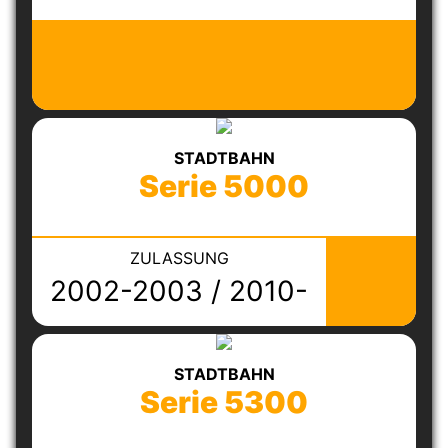
STADTBAHN
Serie 5000
ZULASSUNG
2002-2003 / 2010-
2011
STADTBAHN
Serie 5300