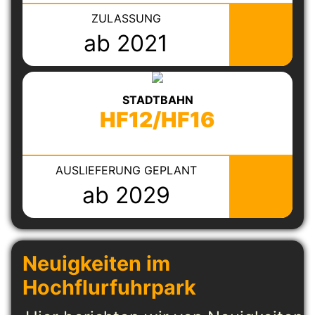
ZULASSUNG
ab 2021
STADTBAHN
HF12/HF16
AUSLIEFERUNG GEPLANT
ab 2029
Neuigkeiten im
Hochflurfuhrpark