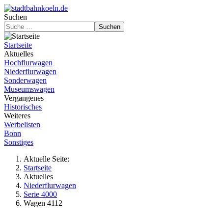
Suchen
Suchen
Startseite
Aktuelles
Hochflurwagen
Niederflurwagen
Sonderwagen
Museumswagen
Vergangenes
Historisches
Weiteres
Werbelisten
Bonn
Sonstiges
Aktuelle Seite:
Startseite
Aktuelles
Niederflurwagen
Serie 4000
Wagen 4112