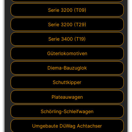
Serie 3200 (T09)
Serie 3200 (T29)
Serie 3400 (T19)
Güterlokomotiven
Diema-Bauzuglok
Schuttkipper
Plateauwagen
Schörling-Schleifwagen
Umgebaute DüWag Achtachser