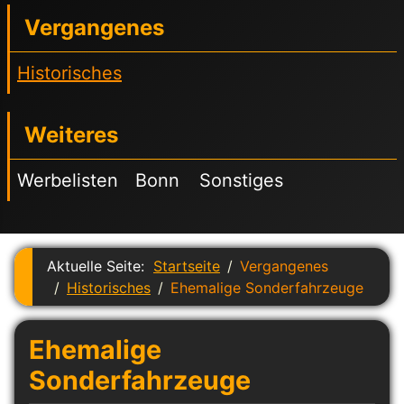
Vergangenes
Historisches
Weiteres
Werbelisten
Bonn
Sonstiges
Aktuelle Seite:
Startseite
Vergangenes
Historisches
Ehemalige Sonderfahrzeuge
Ehemalige
Sonderfahrzeuge